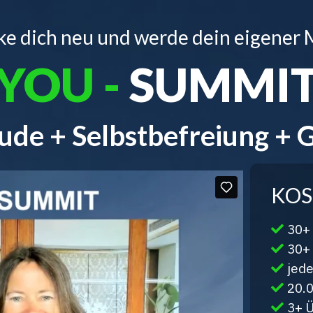
e dich neu und werde dein eigener 
YOU -
SUMMI
ude + Selbstbefreiung + 
KOS
30+
30+ 
jede
20.
3+ 