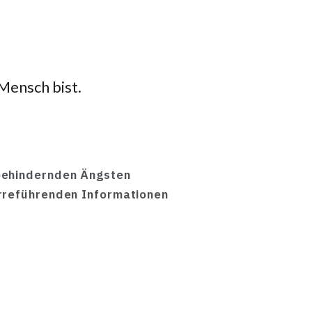
 Mensch bist.
behindernden Ängsten
rreführenden Informationen