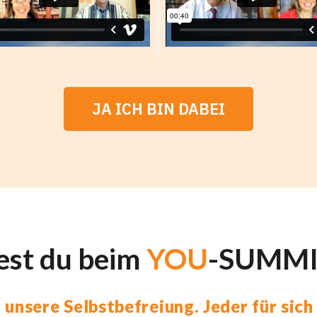
JA ICH BIN DABEI
est du beim
YOU
-SUMMIT
ür unsere Selbstbefreiung. Jeder für sic