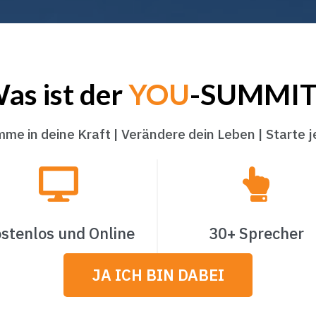
as ist der
YOU
-SUMMIT
me in deine Kraft | Verändere dein Leben | Starte j
stenlos und Online
30+ Sprecher
JA ICH BIN DABEI