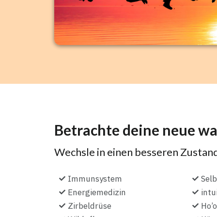
Betrachte deine neue w
Wechsle in einen besseren Zustand
Immunsystem
Selb
Energiemedizin
intu
Zirbeldrüse
Ho’