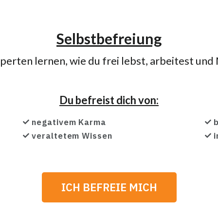
Selbstbefreiung
rten lernen, wie du frei lebst, arbeitest und
Du befreist dich von:
negativem Karma
veraltetem Wissen
i
ICH BEFREIE MICH