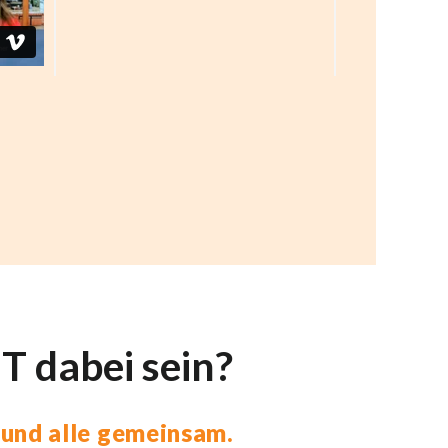
 dabei sein?
h und alle gemeinsam.