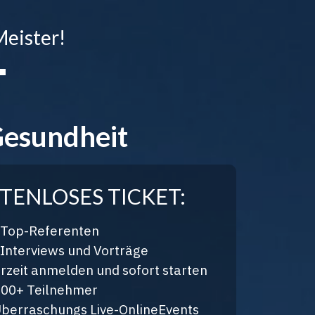
Meister!
T
Gesundheit
TENLOSES TICKET:
 Top-Referenten
Interviews und Vorträge
rzeit anmelden und sofort starten
000+ Teilnehmer
Überraschungs Live-OnlineEvents