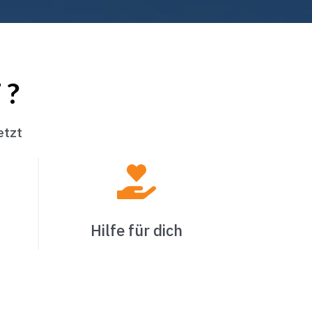
 ?
etzt
Hilfe für dich